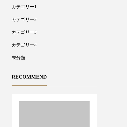
カテゴリー1
カテゴリー2
カテゴリー3
カテゴリー4
未分類
RECOMMEND