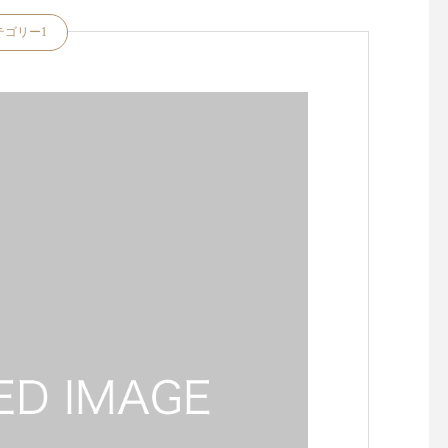
テゴリー1