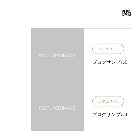
関
カテゴリー1
ブログサンプル5
カテゴリー1
ブログサンプル1