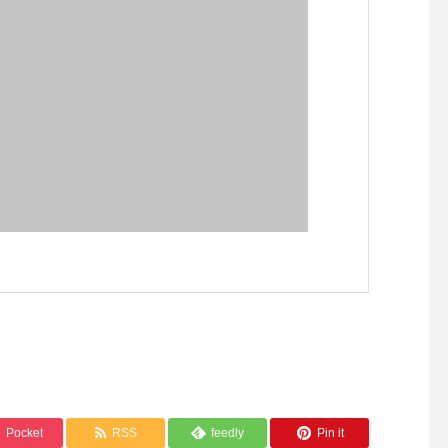
ブログサンプル2
ブログサンプル3
Pocket
RSS
feedly
Pin it