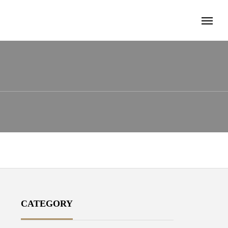
CATEGORY