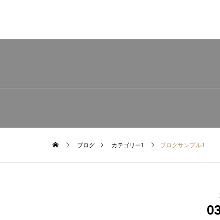
ブログ
カテゴリー1
ブログサンプル3
0