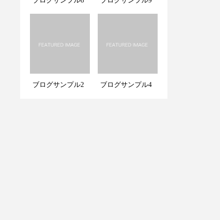
ブログサンプル8
ブログサンプル2
ブログサンプル9
ブログサンプル8
ブログサンプル2
ブログサンプル4
ブログサンプル4
ブログサンプル6