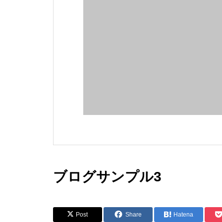
ブログサンプル3
Post
Share
Hatena