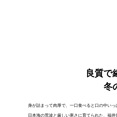
良質で
冬
身が詰まって肉厚で、一口食べると口の中いっ
日本海の荒波と厳しい寒さに育てられた、福井