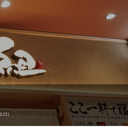
2:15）