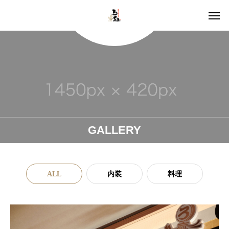
GALLERY
ALL
内装
料理